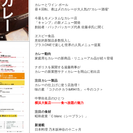
カレーとワイン ポール
昼４回転、夜は〆のカレーが大人気の“カレー酒場”
今最もモメンタムなカレー店
「キャンプ」の新メニュー開発
創始者・バックパッカーズ代表 佐藤卓氏に聞く
ヱスビー食品
意欲的新製品多数投入し
プラスONEで楽しむ世界の人気メニュー提案
カレー動向
家庭用もカレーの新商品・リニューアル品が続々登場
ナポリスを展開する遠藤商事が
カレーの新業態サティカレーを岡山に初出店
注目カレー製品
カレーの仕上げに使う店急増！
味の素 「コクのチカラ&#9415;」＜牛のコク＞
中華街名店のひとつ
横浜大飯店―――食べ放題の魅力
注目の食材
昭和産業「C blanc（シーブラン）」
新連載
日本料理 乃木坂神谷の十二ヶ月