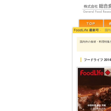
国内外の食材・料理特集
フードライフ 201